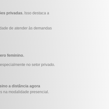
ções privadas.
Isso destaca a
acidade de atender às demandas
ero feminino.
especialmente no setor privado.
sino a distância agora
s na modalidade presencial.