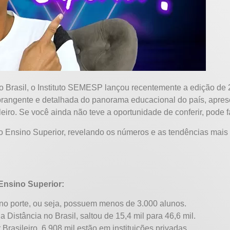
o Brasil, o Instituto SEMESP lançou recentemente a edição de
abrangente e detalhada do panorama educacional do país, apres
eiro. Se você ainda não teve a oportunidade de conferir, pode
do Ensino Superior, revelando os números e as tendências mais 
Ensino Superior:
eno porte, ou seja, possuem menos de 3.000 alunos.
Distância no Brasil, saltou de 15,4 mil para 46,6 mil.
Brasileiro, 6.908 mil estão em instituições privadas.