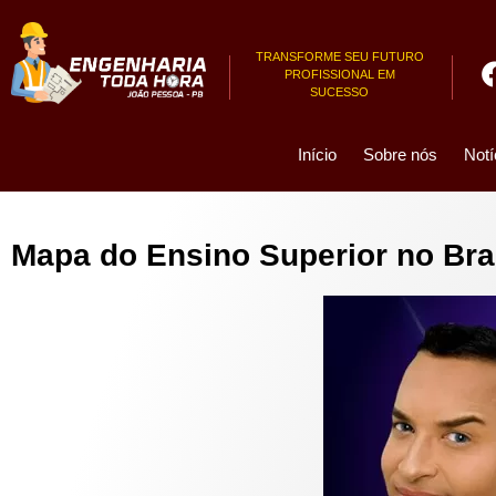
TRANSFORME SEU FUTURO
PROFISSIONAL EM
SUCESSO
Início
Sobre nós
Notí
Mapa do Ensino Superior no Bra