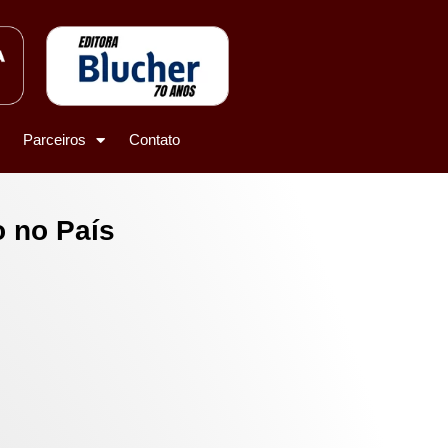
Parceiros
Contato
o no País