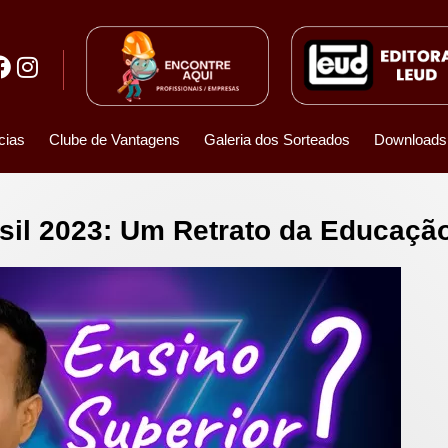
cias
Clube de Vantagens
Galeria dos Sorteados
Downloads
sil 2023: Um Retrato da Educaçã