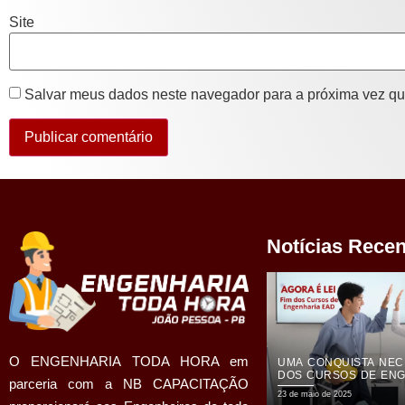
Site
Salvar meus dados neste navegador para a próxima vez qu
Notícias Rece
O ENGENHARIA TODA HORA em
UMA CONQUISTA NECE
DOS CURSOS DE ENG
parceria com a NB CAPACITAÇÃO
MODALIDADE EAD
23 de maio de 2025