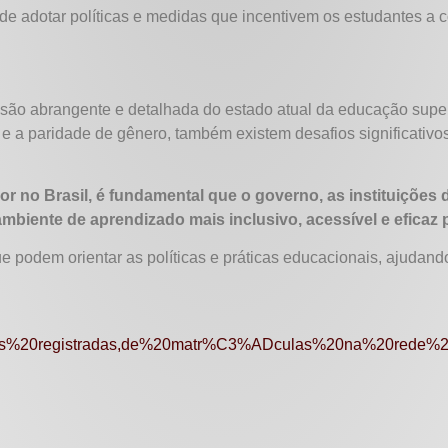
e adotar políticas e medidas que incentivem os estudantes a c
são abrangente e detalhada do estado atual da educação super
a
e a paridade de gênero, também existem desafios significativo
r no Brasil, é fundamental que o governo, as instituições 
mbiente de aprendizado mais inclusivo, acessível e eficaz 
 podem orientar as políticas e práticas educacionais, ajudando
as%20registradas,de%20matr%C3%ADculas%20na%20rede%2