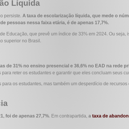
ão Líquida
o persiste.
A taxa de escolarização líquida, que mede o núm
 de pessoas nessa faixa etária, é de apenas 17,7%.
de Educação, que prevê um índice de 33% em 2024. Ou seja, i
 superior no Brasil.
as de 31% no ensino presencial e 36,6% no EAD na rede pr
s para reter os estudantes e garantir que eles concluam seus c
 para os estudantes, mas também um desperdício de recursos 
ia
1, foi de apenas 27,7%
. Em contrapartida,
a
taxa de abando