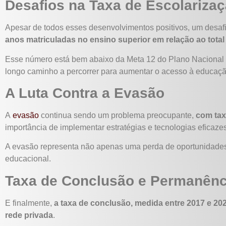
Desafios na Taxa de Escolarizaç
Apesar de todos esses desenvolvimentos positivos, um desafi
anos matriculadas no ensino superior em relação ao total
Esse número está bem abaixo da Meta 12 do Plano Nacional 
longo caminho a percorrer para aumentar o acesso à educação
A Luta Contra a Evasão
A
evasão
continua sendo um problema preocupante,
com tax
importância de implementar estratégias e tecnologias eficaze
A evasão representa não apenas uma perda de oportunidades
educacional.
Taxa de Conclusão e Permanênc
E finalmente,
a taxa de conclusão, medida entre 2017 e 202
rede privada
.