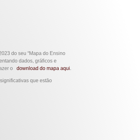
 2023 do seu “Mapa do Ensino
entando dados, gráficos e
 fazer o
download do mapa aqui
.
significativas que estão