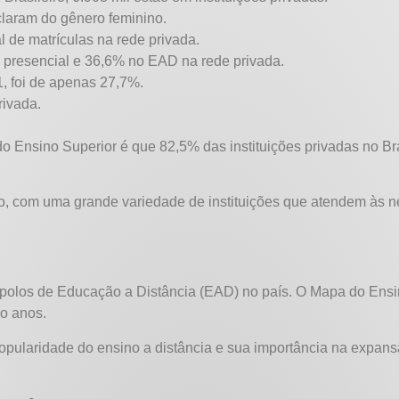
laram do gênero feminino.
l de matrículas na rede privada.
 presencial e 36,6% no EAD na rede privada.
, foi de apenas 27,7%.
rivada.
Ensino Superior é que 82,5% das instituições privadas no Bras
iro, com uma grande variedade de instituições que atendem às n
polos de Educação a Distância (EAD) no país. O Mapa do Ensi
co anos.
popularidade do ensino a distância e sua importância na expa