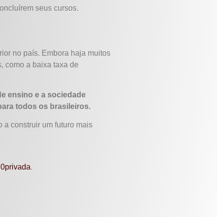
oncluírem seus cursos.
ior no país. Embora haja muitos
s, como a baixa taxa de
de ensino e a sociedade
para todos os brasileiros.
 a construir um futuro mais
0privada
.