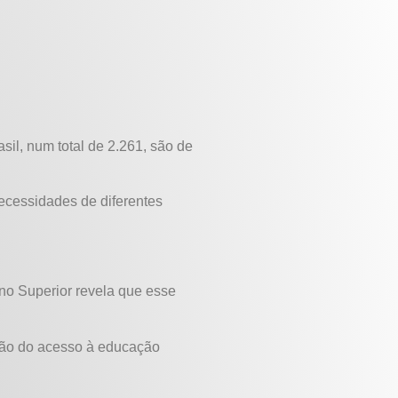
il, num total de 2.261, são de
ecessidades de diferentes
no Superior revela que esse
nsão do acesso à educação