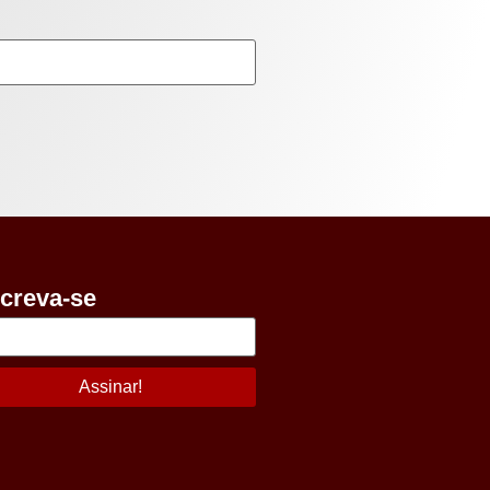
screva-se