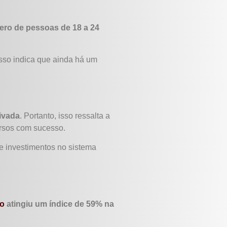
ero de pessoas de 18 a 24
sso indica que ainda há um
ivada
. Portanto, isso ressalta a
ursos com sucesso.
e investimentos no sistema
no
atingiu um índice de 59% na