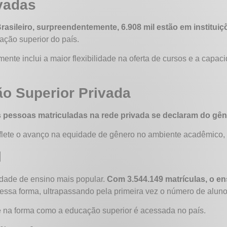
ivadas
rasileiro, surpreendentemente, 6.908 mil estão em institui
cação superior do país.
ente inclui a maior flexibilidade na oferta de cursos e a cap
ão Superior Privada
 pessoas matriculadas na rede privada se declaram do gên
flete o avanço na equidade de gênero no ambiente acadêmico, 
l
idade de ensino mais popular.
Com 3.544.149 matrículas, o en
essa forma, ultrapassando pela primeira vez o número de aluno
e na forma como a educação superior é acessada no país.