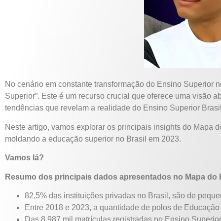
No cenário em constante transformação do Ensino Superior n
Superior”. Este é um recurso crucial que oferece uma visão 
tendências que revelam a realidade do Ensino Superior Brasil
Neste artigo, vamos explorar os principais insights do Mapa 
moldando a educação superior no Brasil em 2023.
Vamos lá?
Resumo dos principais dados apresentados no Mapa do 
82,5% das instituições privadas no Brasil, são de pequ
Entre 2018 e 2023, a quantidade de polos de Educação a 
Das 8.987 mil matrículas registradas no Ensino Superior 