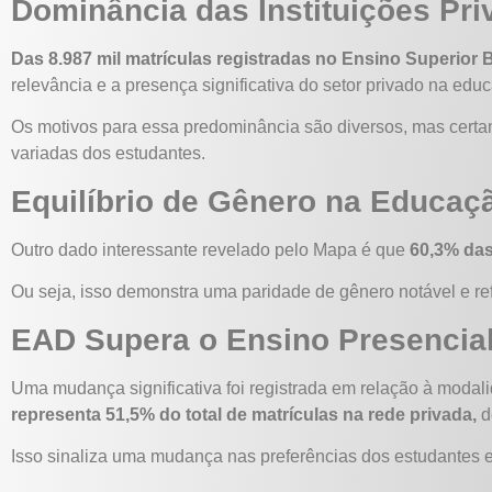
Dominância das Instituições Pr
Das 8.987 mil matrículas registradas no Ensino Superior B
relevância e a presença significativa do setor privado na edu
Os motivos para essa predominância são diversos, mas certam
variadas dos estudantes.
Equilíbrio de Gênero na Educaç
Outro dado interessante revelado pelo Mapa é que
60,3% das
Ou seja, isso demonstra uma paridade de gênero notável e re
EAD Supera o Ensino Presencia
Uma mudança significativa foi registrada em relação à modal
representa 51,5% do total de matrículas na rede privada,
d
Isso sinaliza uma mudança nas preferências dos estudantes 