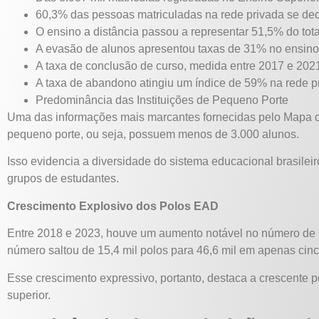
60,3% das pessoas matriculadas na rede privada se dec
O ensino a distância passou a representar 51,5% do tota
A evasão de alunos apresentou taxas de 31% no ensino
A taxa de conclusão de curso, medida entre 2017 e 2021
A taxa de abandono atingiu um índice de 59% na rede p
Predominância das Instituições de Pequeno Porte
Uma das informações mais marcantes fornecidas pelo Mapa do 
pequeno porte, ou seja, possuem menos de 3.000 alunos.
Isso evidencia a diversidade do sistema educacional brasile
grupos de estudantes.
Crescimento Explosivo dos Polos EAD
Entre 2018 e 2023, houve um aumento notável no número de 
número saltou de 15,4 mil polos para 46,6 mil em apenas cin
Esse crescimento expressivo, portanto, destaca a crescente 
superior.