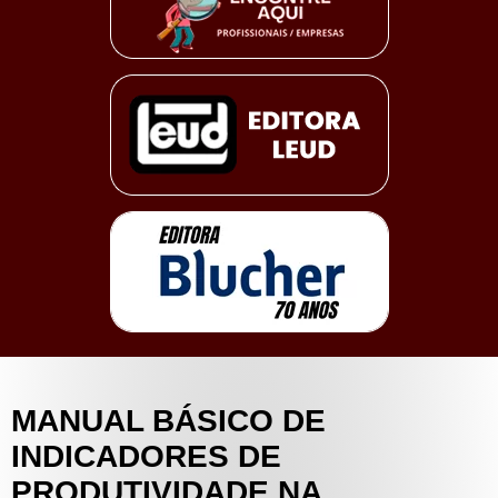
MANUAL BÁSICO DE
INDICADORES DE
PRODUTIVIDADE NA