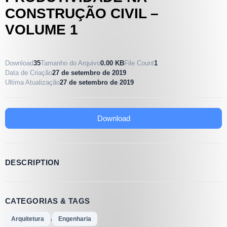
CONSTRUÇÃO CIVIL –
VOLUME 1
Download
35
Tamanho do Arquivo
0.00 KB
File Count
1
Data de Criação
27 de setembro de 2019
Ultima Atualização
27 de setembro de 2019
Download
DESCRIPTION
CATEGORIAS & TAGS
,
Arquitetura
Engenharia