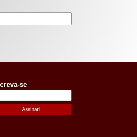
screva-se