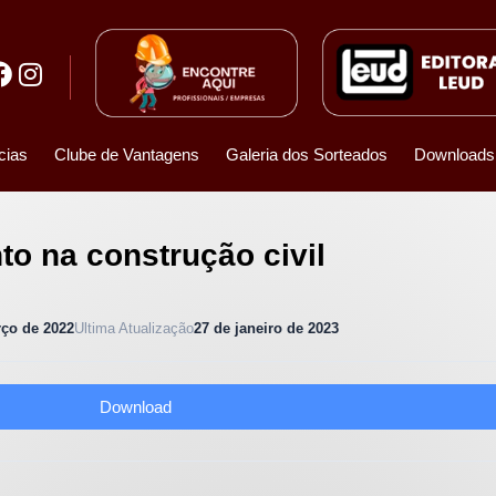
cias
Clube de Vantagens
Galeria dos Sorteados
Downloads
o na construção civil
rço de 2022
Ultima Atualização
27 de janeiro de 2023
Download