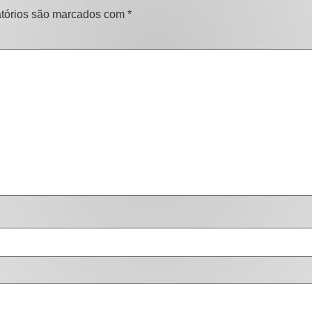
tórios são marcados com
*