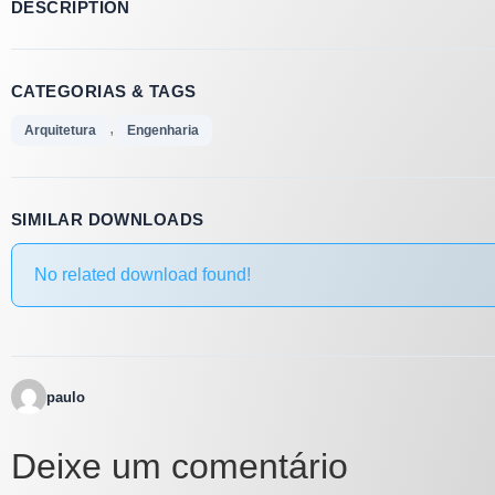
DESCRIPTION
CATEGORIAS & TAGS
,
Arquitetura
Engenharia
SIMILAR DOWNLOADS
No related download found!
paulo
Deixe um comentário