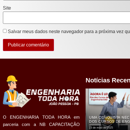
Site
Salvar meus dados neste navegador para a próxima vez qu
Notícias Rece
O ENGENHARIA TODA HORA em
UMA CONQUISTA NECE
DOS CURSOS DE ENG
parceria com a NB CAPACITAÇÃO
MODALIDADE EAD
23 de maio de 2025