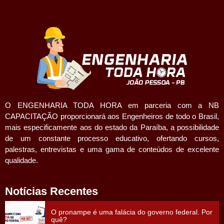
O ENGENHARIA TODA HORA em parceria com a NB
CAPACITAÇÃO proporcionará aos Engenheiros de todo o Brasil,
mais especificamente aos do estado da Paraíba, a possibilidade
de um constante processo educativo, ofertando cursos,
palestras, entrevistas e uma gama de conteúdos de excelente
qualidade.
Notícias Recentes
O pronampe é uma falácia do governo federal. Por
quê?