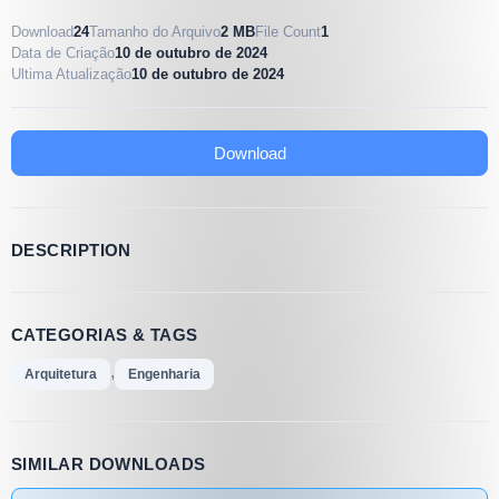
Download
24
Tamanho do Arquivo
2 MB
File Count
1
Data de Criação
10 de outubro de 2024
Ultima Atualização
10 de outubro de 2024
Download
DESCRIPTION
CATEGORIAS & TAGS
,
Arquitetura
Engenharia
SIMILAR DOWNLOADS