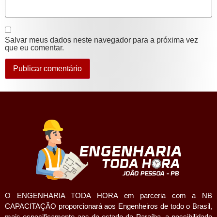
Salvar meus dados neste navegador para a próxima vez
que eu comentar.
O ENGENHARIA TODA HORA em parceria com a NB
CAPACITAÇÃO proporcionará aos Engenheiros de todo o Brasil,
mais especificamente aos do estado da Paraíba, a possibilidade