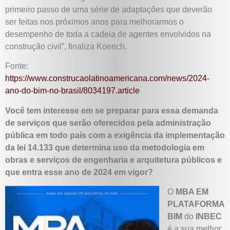
primeiro passo de uma série de adaptações que deverão
ser feitas nos próximos anos para melhorarmos o
desempenho de toda a cadeia de agentes envolvidos na
construção civil”, finaliza Koerich.
Fonte:
https://www.construcaolatinoamericana.com/news/2024-
ano-do-bim-no-brasil/8034197.article
Você tem interesse em se preparar para essa demanda
de serviços que serão oferecidos pela administração
pública em todo país com a exigência da implementação
da lei 14.133
que determina uso da metodologia em
obras e serviços de engenharia e arquitetura públicos e
que entra esse ano de 2024 em vigor?
O
MBA EM
PLATAFORMA
BIM
do
INBEC
é a sua melhor