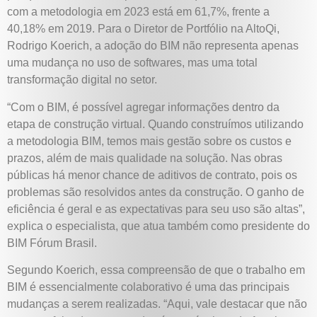
com a metodologia em 2023 está em 61,7%, frente a
40,18% em 2019. Para o Diretor de Portfólio na AltoQi,
Rodrigo Koerich, a adoção do BIM não representa apenas
uma mudança no uso de softwares, mas uma total
transformação digital no setor.
“Com o BIM, é possível agregar informações dentro da
etapa de construção virtual. Quando construímos utilizando
a metodologia BIM, temos mais gestão sobre os custos e
prazos, além de mais qualidade na solução. Nas obras
públicas há menor chance de aditivos de contrato, pois os
problemas são resolvidos antes da construção. O ganho de
eficiência é geral e as expectativas para seu uso são altas”,
explica o especialista, que atua também como presidente do
BIM Fórum Brasil.
Segundo Koerich, essa compreensão de que o trabalho em
BIM é essencialmente colaborativo é uma das principais
mudanças a serem realizadas. “Aqui, vale destacar que não