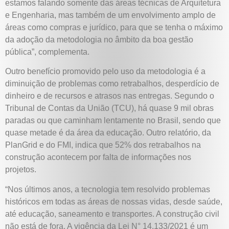
estamos falando somente das áreas técnicas de Arquitetura
e Engenharia, mas também de um envolvimento amplo de
áreas como compras e jurídico, para que se tenha o máximo
da adoção da metodologia no âmbito da boa gestão
pública”, complementa.
Outro benefício promovido pelo uso da metodologia é a
diminuição de problemas como retrabalhos, desperdício de
dinheiro e de recursos e atrasos nas entregas. Segundo o
Tribunal de Contas da União (TCU), há quase 9 mil obras
paradas ou que caminham lentamente no Brasil, sendo que
quase metade é da área da educação. Outro relatório, da
PlanGrid e do FMI, indica que 52% dos retrabalhos na
construção acontecem por falta de informações nos
projetos.
“Nos últimos anos, a tecnologia tem resolvido problemas
históricos em todas as áreas de nossas vidas, desde saúde,
até educação, saneamento e transportes. A construção civil
não está de fora. A vigência da Lei N° 14.133/2021 é um