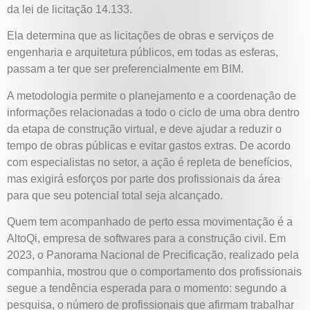
da lei de licitação 14.133.
Ela determina que as licitações de obras e serviços de
engenharia e arquitetura públicos, em todas as esferas,
passam a ter que ser preferencialmente em BIM.
A metodologia permite o planejamento e a coordenação de
informações relacionadas a todo o ciclo de uma obra dentro
da etapa de construção virtual, e deve ajudar a reduzir o
tempo de obras públicas e evitar gastos extras. De acordo
com especialistas no setor, a ação é repleta de benefícios,
mas exigirá esforços por parte dos profissionais da área
para que seu potencial total seja alcançado.
Quem tem acompanhado de perto essa movimentação é a
AltoQi, empresa de softwares para a construção civil. Em
2023, o Panorama Nacional de Precificação, realizado pela
companhia, mostrou que o comportamento dos profissionais
segue a tendência esperada para o momento: segundo a
pesquisa, o número de profissionais que afirmam trabalhar