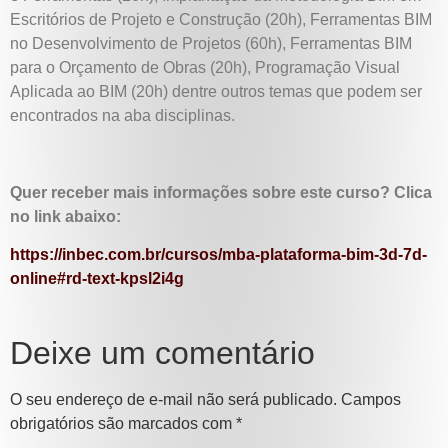
Escritórios de Projeto e Construção (20h), Ferramentas BIM
no Desenvolvimento de Projetos (60h), Ferramentas BIM
para o Orçamento de Obras (20h), Programação Visual
Aplicada ao BIM (20h) dentre outros temas que podem ser
encontrados na aba disciplinas.
Quer receber mais informações sobre este curso? Clica
no link abaixo:
https://inbec.com.br/cursos/mba-plataforma-bim-3d-7d-
online#rd-text-kpsl2i4g
Deixe um comentário
O seu endereço de e-mail não será publicado.
Campos
obrigatórios são marcados com
*